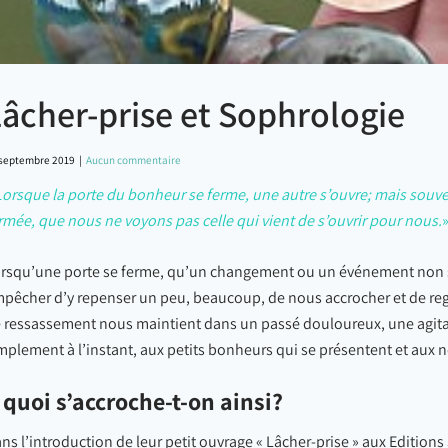
âcher-prise et Sophrologie
 septembre 2019
|
Aucun commentaire
Lorsque la porte du bonheur se ferme, une autre s’ouvre; mais souv
rmée, que nous ne voyons pas celle qui vient de s’ouvrir pour nous.
rsqu’une porte se ferme, qu’un changement ou un événement non s
pêcher d’y repenser un peu, beaucoup, de nous accrocher et de regr
 ressassement nous maintient dans un passé douloureux, une agit
mplement à l’instant, aux petits bonheurs qui se présentent et aux 
 quoi s’accroche-t-on ainsi?
ns l’introduction de leur petit ouvrage « Lâcher-prise » aux Editions