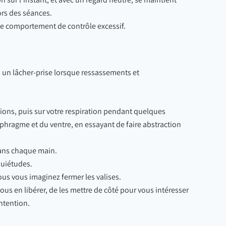
ors des séances.
 ce comportement de contrôle excessif.
rs un lâcher-prise lorsque ressassements et
tions, puis sur votre respiration pendant quelques
diaphragme et du ventre, en essayant de faire abstraction
dans chaque main.
nquiétudes.
us vous imaginez fermer les valises.
vous en libérer, de les mettre de côté pour vous intéresser
ntention.