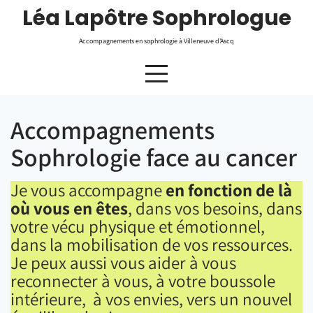
Skip
Léa Lapôtre Sophrologue
to
content
Accompagnements en sophrologie à Villeneuve d'Ascq
Accompagnements
Sophrologie face au cancer
Je vous accompagne
en fonction de là
où vous en êtes
, dans vos besoins, dans
votre vécu physique et émotionnel,
dans la mobilisation de vos ressources.
Je peux aussi vous aider à vous
reconnecter à vous, à votre boussole
intérieure, à vos envies, vers un nouvel