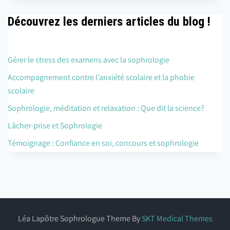
Découvrez les derniers articles du blog !
Gérer le stress des examens avec la sophrologie
Accompagnement contre l’anxiété scolaire et la phobie
scolaire
Sophrologie, méditation et relaxation : Que dit la science?
Lâcher-prise et Sophrologie
Témoignage : Confiance en soi, concours et sophrologie
Léa Lapôtre Sophrologue Theme By
SKT Medical Themes